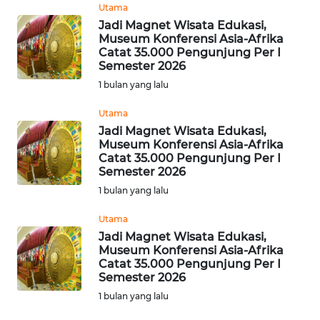
Utama
WN
Jadi Magnet Wisata Edukasi,
JOGJA
Museum Konferensi Asia-Afrika
Catat 35.000 Pengunjung Per I
WN
Semester 2026
JATIM
1 bulan yang lalu
Utama
WN
Jadi Magnet Wisata Edukasi,
BALI
Museum Konferensi Asia-Afrika
Catat 35.000 Pengunjung Per I
WN
Semester 2026
KALBAR
1 bulan yang lalu
Utama
WN
Jadi Magnet Wisata Edukasi,
KALTENG
Museum Konferensi Asia-Afrika
Catat 35.000 Pengunjung Per I
WN
Semester 2026
KALTARA
1 bulan yang lalu