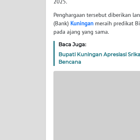
2025.
WN
Penghargaan tersebut diberikan l
KEPRI
(Bank)
Kuningan
meraih predikat B
pada ajang yang sama.
WN
PAPUA
Baca Juga:
Bupati Kuningan Apresiasi Sri
WN
Bencana
PAPUA
BARAT
WN
RIAU
WN
SERAMBI
WN