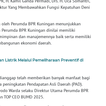
, H. Kamil Ganda Permadi, Drs. H. Uca Somantri,
ektur Yang Membawahkan Fungsi Kepatuhan Deni
ima oleh Perumda BPR Kuningan menunjukkan
na Perumda BPR Kuningan dinilai memiliki
emimpinan dan manajemennya baik serta memiliki
embangunan ekonomi daerah.
n Listrik Melalui Pemeliharaan Preventif di
 dianggap telah memberikan banyak manfaat bagi
a peningkatan Pendapatan Asli Daerah (PAD).
 Dodo Warda selaku Direktur Utama Perumda BPR
aan TOP CEO BUMD 2025.