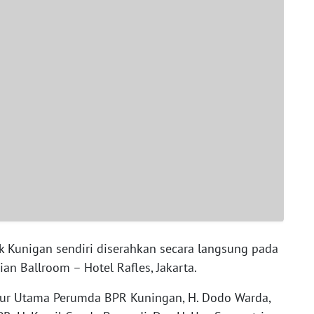
 Kunigan sendiri diserahkan secara langsung pada
an Ballroom – Hotel Rafles, Jakarta.
tur Utama Perumda BPR Kuningan, H. Dodo Warda,