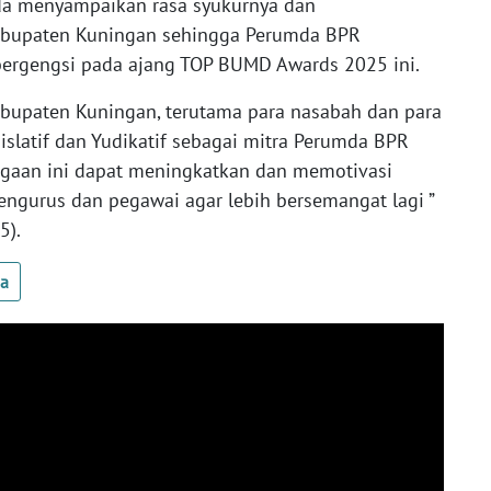
da menyampaikan rasa syukurnya dan
Kabupaten Kuningan sehingga Perumda BPR
ergengsi pada ajang TOP BUMD Awards 2025 ini.
abupaten Kuningan, terutama para nasabah dan para
gislatif dan Yudikatif sebagai mitra Perumda BPR
gaan ini dapat meningkatkan dan memotivasi
 pengurus dan pegawai agar lebih bersemangat lagi ”
5).
ua