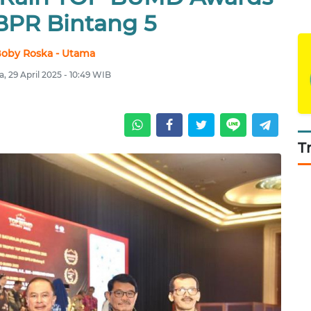
BPR Bintang 5
oby Roska - Utama
a, 29 April 2025 - 10:49 WIB
T