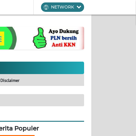
NETWORK
Disclaimer
erita Populer