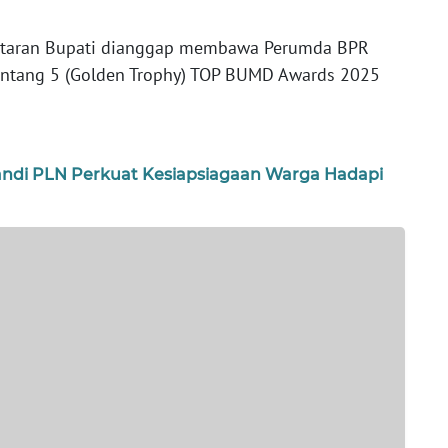
antaran Bupati dianggap membawa Perumda BPR
intang 5 (Golden Trophy) TOP BUMD Awards 2025
kandi PLN Perkuat Kesiapsiagaan Warga Hadapi